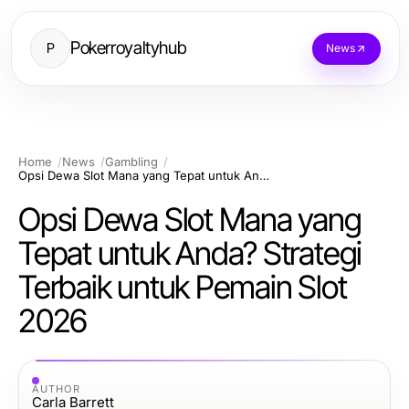
Pokerroyaltyhub
P
News
Home
News
Gambling
Opsi Dewa Slot Mana yang Tepat untuk Anda? Strategi Terbaik untuk Pemain Slot 2026
Opsi Dewa Slot Mana yang
Tepat untuk Anda? Strategi
Terbaik untuk Pemain Slot
2026
AUTHOR
Carla Barrett