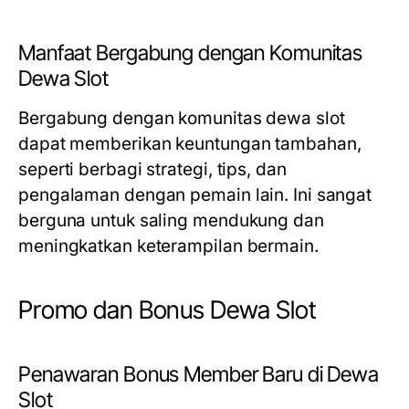
Manfaat Bergabung dengan Komunitas
Dewa Slot
Bergabung dengan komunitas dewa slot
dapat memberikan keuntungan tambahan,
seperti berbagi strategi, tips, dan
pengalaman dengan pemain lain. Ini sangat
berguna untuk saling mendukung dan
meningkatkan keterampilan bermain.
Promo dan Bonus Dewa Slot
Penawaran Bonus Member Baru di Dewa
Slot