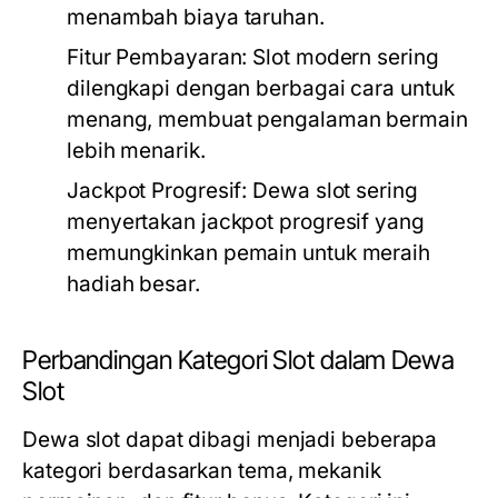
menambah biaya taruhan.
Fitur Pembayaran:
Slot modern sering
dilengkapi dengan berbagai cara untuk
menang, membuat pengalaman bermain
lebih menarik.
Jackpot Progresif:
Dewa slot sering
menyertakan jackpot progresif yang
memungkinkan pemain untuk meraih
hadiah besar.
Perbandingan Kategori Slot dalam Dewa
Slot
Dewa slot dapat dibagi menjadi beberapa
kategori berdasarkan tema, mekanik