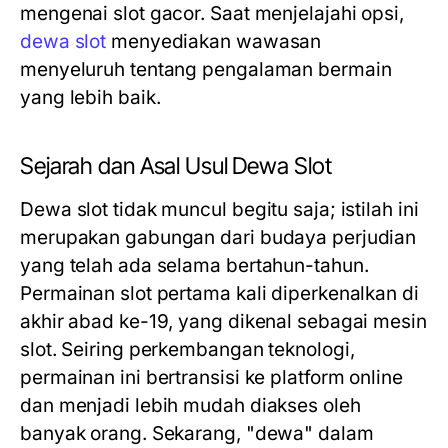
mengenai slot gacor. Saat menjelajahi opsi,
dewa slot
menyediakan wawasan
menyeluruh tentang pengalaman bermain
yang lebih baik.
Sejarah dan Asal Usul Dewa Slot
Dewa slot tidak muncul begitu saja; istilah ini
merupakan gabungan dari budaya perjudian
yang telah ada selama bertahun-tahun.
Permainan slot pertama kali diperkenalkan di
akhir abad ke-19, yang dikenal sebagai mesin
slot. Seiring perkembangan teknologi,
permainan ini bertransisi ke platform online
dan menjadi lebih mudah diakses oleh
banyak orang. Sekarang, "dewa" dalam