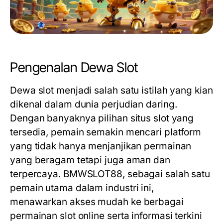
Pengenalan Dewa Slot
Dewa slot menjadi salah satu istilah yang kian
dikenal dalam dunia perjudian daring.
Dengan banyaknya pilihan situs slot yang
tersedia, pemain semakin mencari platform
yang tidak hanya menjanjikan permainan
yang beragam tetapi juga aman dan
terpercaya. BMWSLOT88, sebagai salah satu
pemain utama dalam industri ini,
menawarkan akses mudah ke berbagai
permainan slot online serta informasi terkini