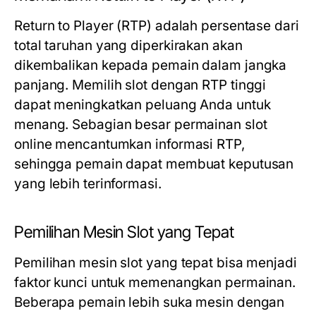
Return to Player (RTP) adalah persentase dari
total taruhan yang diperkirakan akan
dikembalikan kepada pemain dalam jangka
panjang. Memilih slot dengan RTP tinggi
dapat meningkatkan peluang Anda untuk
menang. Sebagian besar permainan slot
online mencantumkan informasi RTP,
sehingga pemain dapat membuat keputusan
yang lebih terinformasi.
Pemilihan Mesin Slot yang Tepat
Pemilihan mesin slot yang tepat bisa menjadi
faktor kunci untuk memenangkan permainan.
Beberapa pemain lebih suka mesin dengan