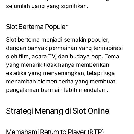
sejumlah uang yang signifikan.
Slot Bertema Populer
Slot bertema menjadi semakin populer,
dengan banyak permainan yang terinspirasi
oleh film, acara TV, dan budaya pop. Tema
yang menarik tidak hanya memberikan
estetika yang menyenangkan, tetapi juga
menambah elemen cerita yang membuat
pengalaman bermain lebih mendalam.
Strategi Menang di Slot Online
Memahami Return to Player (RTP)