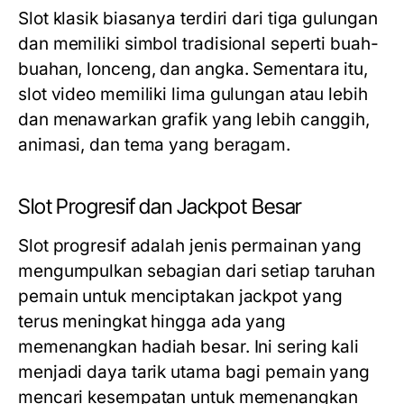
Slot klasik biasanya terdiri dari tiga gulungan
dan memiliki simbol tradisional seperti buah-
buahan, lonceng, dan angka. Sementara itu,
slot video memiliki lima gulungan atau lebih
dan menawarkan grafik yang lebih canggih,
animasi, dan tema yang beragam.
Slot Progresif dan Jackpot Besar
Slot progresif adalah jenis permainan yang
mengumpulkan sebagian dari setiap taruhan
pemain untuk menciptakan jackpot yang
terus meningkat hingga ada yang
memenangkan hadiah besar. Ini sering kali
menjadi daya tarik utama bagi pemain yang
mencari kesempatan untuk memenangkan