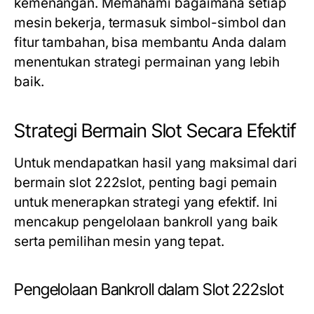
kemenangan. Memahami bagaimana setiap
mesin bekerja, termasuk simbol-simbol dan
fitur tambahan, bisa membantu Anda dalam
menentukan strategi permainan yang lebih
baik.
Strategi Bermain Slot Secara Efektif
Untuk mendapatkan hasil yang maksimal dari
bermain slot 222slot, penting bagi pemain
untuk menerapkan strategi yang efektif. Ini
mencakup pengelolaan bankroll yang baik
serta pemilihan mesin yang tepat.
Pengelolaan Bankroll dalam Slot 222slot