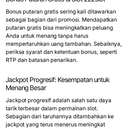
Bonus putaran gratis sering kali ditawarkan
sebagai bagian dari promosi. Mendapatkan
putaran gratis bisa meningkatkan peluang
Anda untuk menang tanpa harus
mempertaruhkan uang tambahan. Sebaiknya,
periksa syarat dan ketentuan bonus, seperti
RTP dan batasan penarikan.
Jackpot Progresif: Kesempatan untuk
Menang Besar
Jackpot progresif adalah salah satu daya
tarik terbesar dalam permainan slot.
Sebagian dari taruhannya ditambahkan ke
jackpot yang terus menerus meningkat