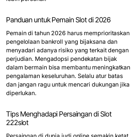
Panduan untuk Pemain Slot di 2026
Pemain di tahun 2026 harus memprioritaskan
pengelolaan bankroll yang bijaksana dan
menyadari adanya risiko yang terkait dengan
perjudian. Mengadopsi pendekatan bijak
dalam bermain bisa membantu meningkatkan
pengalaman keseluruhan. Selalu atur batas
dan jangan ragu untuk mencari dukungan jika
diperlukan.
Tips Menghadapi Persaingan di Slot
222slot
Persaingan di dunia judi online semakin ketat.