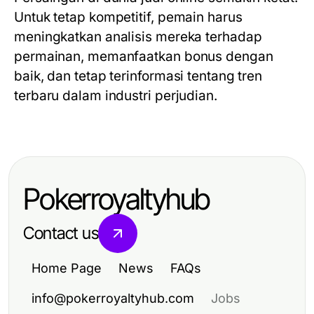
Untuk tetap kompetitif, pemain harus
meningkatkan analisis mereka terhadap
permainan, memanfaatkan bonus dengan
baik, dan tetap terinformasi tentang tren
terbaru dalam industri perjudian.
Pokerroyaltyhub
Contact us
Home Page
News
FAQs
info@pokerroyaltyhub.com
Jobs