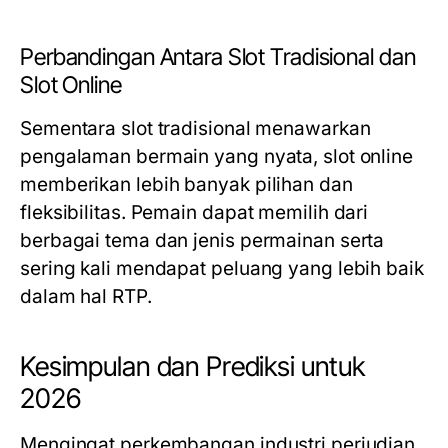
Perbandingan Antara Slot Tradisional dan
Slot Online
Sementara slot tradisional menawarkan
pengalaman bermain yang nyata, slot online
memberikan lebih banyak pilihan dan
fleksibilitas. Pemain dapat memilih dari
berbagai tema dan jenis permainan serta
sering kali mendapat peluang yang lebih baik
dalam hal RTP.
Kesimpulan dan Prediksi untuk
2026
Mengingat perkembangan industri perjudian